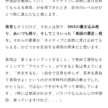
外国語を勉強していて、「ネイティブに自然に受け止め
てもらえる表現」が会得できたとき、自分のレベルがひ
とつ前に進んだなと感じます。
発音
もそうだけど、それとは別で、
SNSの書き込み然
り、あいづち然り、そしてこういった「単語の選定」然
り。
それらの要素が「ネイティブに自然に受け止めても
らえる」かどうかを左右する表現の実体だと思います。
表現は「多くをインプットすること」で初めて適切なタ
イミングで「アウトプット」ができると私は考えていま
す。「作文するな」（自分で文章を作らず、見本を真似
て表現せよ）というのが大学時代の恩師の教えでした。
かたくなに、ではないですが今も守って表現していま
す。（時には単語がわかず、バラバラなんかんじの中国
語、使っていますけれど。。。）