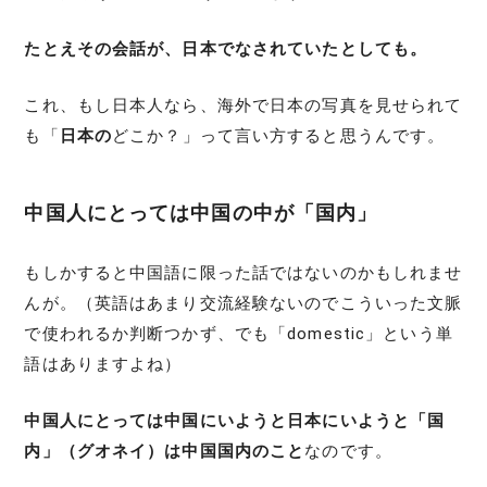
たとえその会話が、日本でなされていたとしても。
これ、もし日本人なら、海外で日本の写真を見せられて
も「
日本の
どこか？」って言い方すると思うんです。
中国人にとっては中国の中が「国内」
もしかすると中国語に限った話ではないのかもしれませ
んが。（英語はあまり交流経験ないのでこういった文脈
で使われるか判断つかず、でも「domestic」という単
語はありますよね）
中国人にとっては中国にいようと日本にいようと「国
内」（グオネイ）は中国国内のこと
なのです。