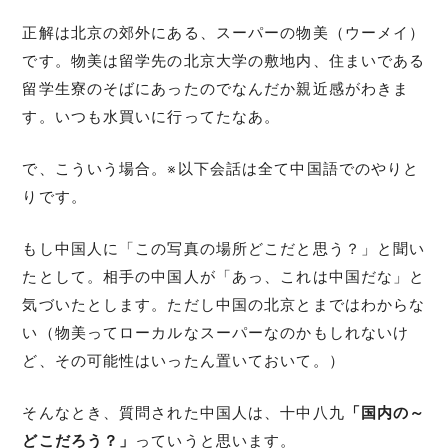
正解は北京の郊外にある、スーパーの物美（ウーメイ）
です。物美は留学先の北京大学の敷地内、住まいである
留学生寮のそばにあったのでなんだか親近感がわきま
す。いつも水買いに行ってたなあ。
で、こういう場合。※以下会話は全て中国語でのやりと
りです。
もし中国人に「この写真の場所どこだと思う？」と聞い
たとして。相手の中国人が「あっ、これは中国だな」と
気づいたとします。ただし中国の北京とまではわからな
い（物美ってローカルなスーパーなのかもしれないけ
ど、その可能性はいったん置いておいて。）
そんなとき、質問された中国人は、十中八九
「国内の～
どこだろう？」
っていうと思います。