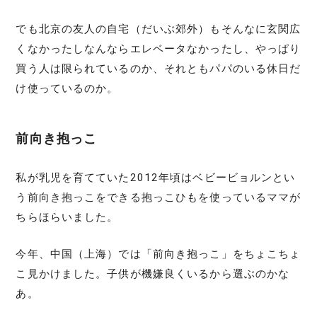
でも北京の友人の自宅（だいぶ郊外）もそんなに玄関広
くなかったしなんならエレベータなかったし、やっぱり
買う人は限られているのか、それともパパのいる休日だ
け使っているのか。
前向き抱っこ
私が乳児を育てていた2012年頃はベビービョルンとい
う前向き抱っこをできる抱っこひもを使っているママが
ちらほらいました。
今年、中国（上海）では「前向き抱っこ」をちょこちょ
こ見かけました。子供が機嫌良くいるから選ぶのかな
あ。