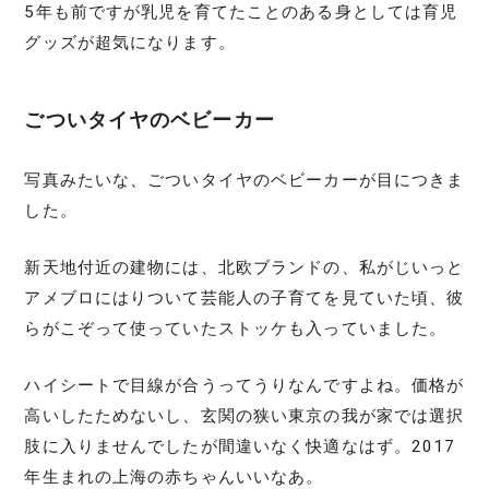
5年も前ですが乳児を育てたことのある身としては育児
グッズが超気になります。
ごついタイヤのベビーカー
写真みたいな、ごついタイヤのベビーカーが目につきま
した。
新天地付近の建物には、北欧ブランドの、私がじいっと
アメブロにはりついて芸能人の子育てを見ていた頃、彼
らがこぞって使っていたストッケも入っていました。
ハイシートで目線が合うってうりなんですよね。価格が
高いしたためないし、玄関の狭い東京の我が家では選択
肢に入りませんでしたが間違いなく快適なはず。2017
年生まれの上海の赤ちゃんいいなあ。