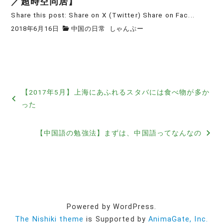
／超時空同居】
Share this post: Share on X (Twitter) Share on Fac...
2018年6月16日
中国の日常
しゃんぷー
投
【2017年5月】上海にあふれるスタバには食べ物が多か
稿
った
ナ
【中国語の勉強法】まずは、中国語ってなんなの
ビ
ゲ
ー
シ
Powered by WordPress.
ョ
The Nishiki theme
is Supported by
AnimaGate, Inc.