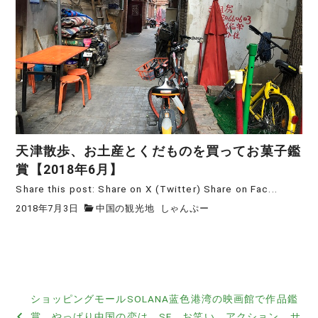
天津散歩、お土産とくだものを買ってお菓子鑑
賞【2018年6月】
Share this post: Share on X (Twitter) Share on Fac...
2018年7月3日
中国の観光地
しゃんぷー
投
ショッピングモールSOLANA蓝色港湾の映画館で作品鑑
稿
賞 やっぱり中国の恋は、SF、お笑い、アクション、サ