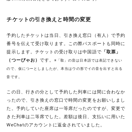
チケットの引き換えと時間の変更
予約したチケットは当日、引き換え窓口（有人）で予約
番号を伝えて受け取ります。この際パスポートも同時に
提示します。チケットの受け取りは中国語で
「取票」
（つーぴゃお）
です。
※「取」の音は日本語では表記できない
ので、仮につーとしましたが、本当はウの形でイの音を出すと出る
音です。
この日、行きの分として予約した列車には間に合わなか
ったので、引き換えの窓口で時間の変更をお願いしまし
た。予約していた座席は一等席だったのですが、変更で
きた列車は二等席でした。差額は後日、支払いに用いた
WeChatのアカウントに返金されていました。