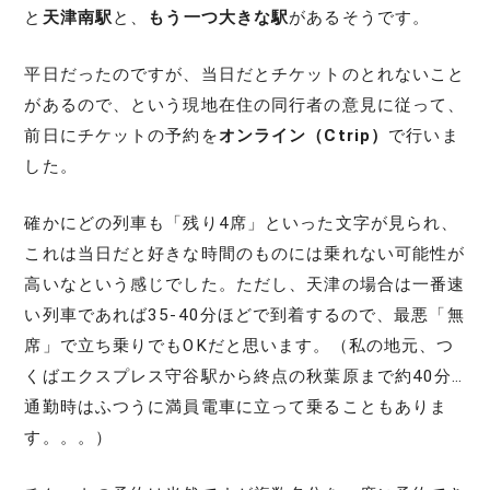
と
天津南駅
と、
もう一つ大きな駅
があるそうです。
平日だったのですが、当日だとチケットのとれないこと
があるので、という現地在住の同行者の意見に従って、
前日にチケットの予約を
オンライン（Ctrip）
で行いま
した。
確かにどの列車も「残り4席」といった文字が見られ、
これは当日だと好きな時間のものには乗れない可能性が
高いなという感じでした。ただし、天津の場合は一番速
い列車であれば35-40分ほどで到着するので、最悪「無
席」で立ち乗りでもOKだと思います。（私の地元、つ
くばエクスプレス守谷駅から終点の秋葉原まで約40分…
通勤時はふつうに満員電車に立って乗ることもありま
す。。。）