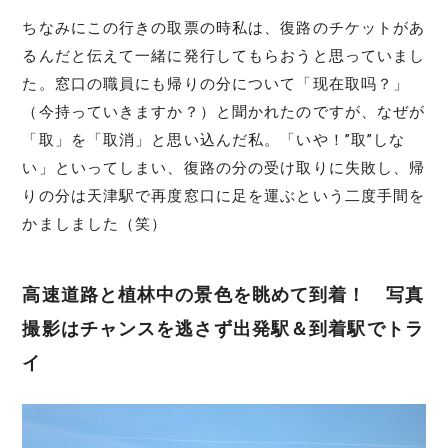
ちなみにこの行きの取票の時私は、復路のチケットがあ
るんだと伝えて一緒に発行してもらおうと思っていまし
た。窓口の職員にも帰りの分について「现在取吗？」
（今持っていきますか？）と聞かれたのですが、なぜが
「取」を「取消」と思い込んだ私。「いや！”取”しな
い」といってしまい、復路の分の受け取りに失敗し、帰
りの分は天津駅で再度窓口に足を運ぶという二度手間を
かましました（笑）
高速道路と植林中の景色を眺めて到着！ 写真
撮影はチャンスを逃さず出発駅＆到着駅でトラ
イ