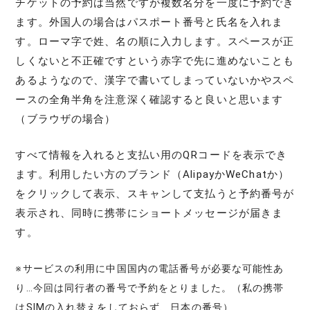
チケットの予約は当然ですが複数名分を一度に予約でき
ます。外国人の場合はパスポート番号と氏名を入れま
す。ローマ字で姓、名の順に入力します。スペースが正
しくないと不正確ですという赤字で先に進めないことも
あるようなので、漢字で書いてしまっていないかやスペ
ースの全角半角を注意深く確認すると良いと思います
（ブラウザの場合）
すべて情報を入れると支払い用のQRコードを表示でき
ます。利用したい方のブランド（AlipayかWeChatか）
をクリックして表示、スキャンして支払うと予約番号が
表示され、同時に携帯にショートメッセージが届きま
す。
※サービスの利用に中国国内の電話番号が必要な可能性あ
り…今回は同行者の番号で予約をとりました。（私の携帯
はSIMの入れ替えをしておらず、日本の番号）