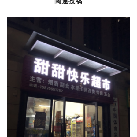
関連投稿
i
b
e
t
o
d
t
o
I
e
k
n
r
)