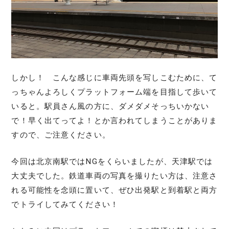
しかし！ こんな感じに車両先頭を写しこむために、て
っちゃんよろしくプラットフォーム端を目指して歩いて
いると。駅員さん風の方に、ダメダメそっちいかない
で！早く出てってよ！とか言われてしまうことがありま
すので、ご注意ください。
今回は北京南駅ではNGをくらいましたが、天津駅では
大丈夫でした。鉄道車両の写真を撮りたい方は、注意さ
れる可能性を念頭に置いて、ぜひ出発駅と到着駅と両方
でトライしてみてください！