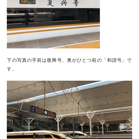
下の写真の手前は復興号、奥がひとつ前の「和諧号」で
す。